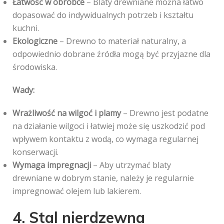
Łatwość w obróbce
– Blaty drewniane można łatwo
dopasować do indywidualnych potrzeb i kształtu
kuchni.
Ekologiczne
– Drewno to materiał naturalny, a
odpowiednio dobrane źródła mogą być przyjazne dla
środowiska.
Wady:
Wrażliwość na wilgoć i plamy
– Drewno jest podatne
na działanie wilgoci i łatwiej może się uszkodzić pod
wpływem kontaktu z wodą, co wymaga regularnej
konserwacji.
Wymaga impregnacji
– Aby utrzymać blaty
drewniane w dobrym stanie, należy je regularnie
impregnować olejem lub lakierem.
4. Stal nierdzewna