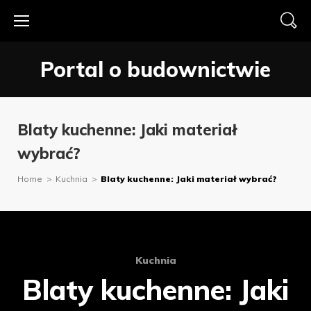
Skip
to
content
Portal o budownictwie
Blaty kuchenne: Jaki materiał
wybrać?
Home
>
Kuchnia
>
Blaty kuchenne: Jaki materiał wybrać?
Kuchnia
Blaty kuchenne: Jaki