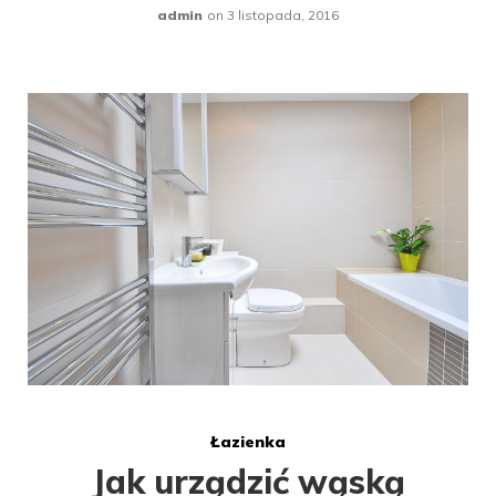
admin
on
3 listopada, 2016
Łazienka
Jak urządzić wąską