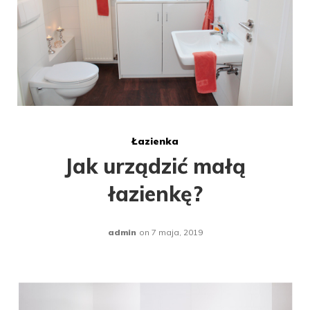
Łazienka
Jak urządzić małą
łazienkę?
admin
on
7 maja, 2019