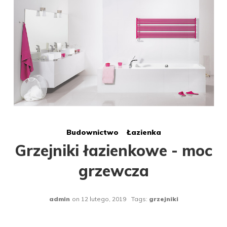
Budownictwo
Łazienka
Grzejniki łazienkowe - moc
grzewcza
admin
on
12 lutego, 2019
Tags:
grzejniki