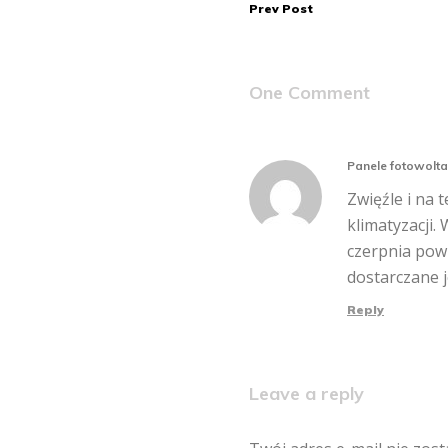
Prev Post
wpisu
One Comment
Panele fotowolta
Zwięźle i na 
klimatyzacji.
czerpnia powi
dostarczane j
Reply
Leave a reply