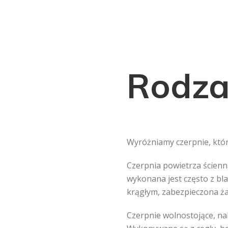
Rodza
Wyróżniamy czerpnie, któr
Czerpnia powietrza ścienna
wykonana jest często z bl
krągłym, zabezpieczona żal
Czerpnie wolnostojące, nal