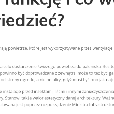
iedzieć?
ają powietrze, które jest wykorzystywane przez wentylacje, 
 celu dostarczenie świeżego powietrza do paleniska. Bez t
powinno być doprowadzane z zewnątrz, może to też być gara
 od strony ogrodu, a nie od ulicy, gdyż musi być ono jak najc
 instalacje przed insektami, liśćmi i innymi zanieczyszczeni
y. Stanowi także walor estetyczny danej architektury. Ważn
egulowana jest poprzez rozporządzenie Ministra Infrastruktur