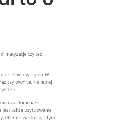
klimatyzacje czy też
ego nie byłoby ognia. W
ż czy piwnica. Najlepiej
zystsze.
ami oraz tłumi hałas
e jest także usytuowanie
y, dlatego warto się z tym