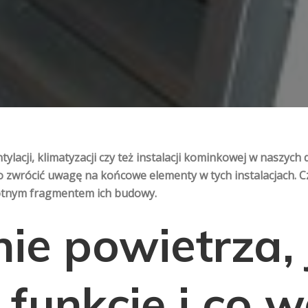
tylacji, klimatyzacji czy też instalacji kominkowej w naszyc
o zwrócić uwagę na końcowe elementy w tych instalacjach. C
totnym fragmentem ich budowy.
ie powietrza,
 funkcję i co 