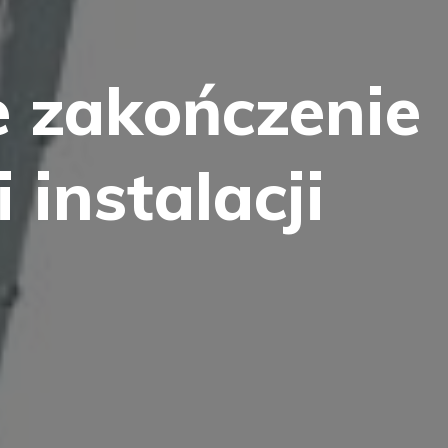
e zakończenie
 instalacji