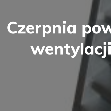
Czerpnia pow
wentylacji