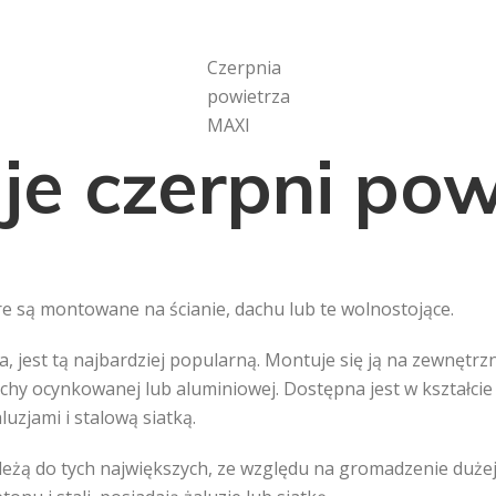
Czerpnia
powietrza
MAXI
je czerpni pow
e są montowane na ścianie, dachu lub te wolnostojące.
, jest tą najbardziej popularną. Montuje się ją na zewnętrzn
achy ocynkowanej lub aluminiowej. Dostępna jest w kształci
uzjami i stalową siatką.
eżą do tych największych, ze względu na gromadzenie dużej 