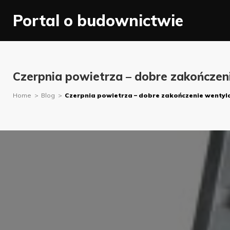
Skip
Portal o budownictwie
to
content
Czerpnia powietrza – dobre zakończenie
Home
>
Blog
>
Czerpnia powietrza – dobre zakończenie wentylacj