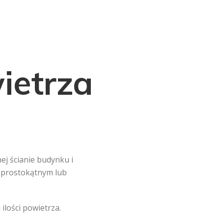
ietrza
ej ścianie budynku i
e prostokątnym lub
ilości powietrza.