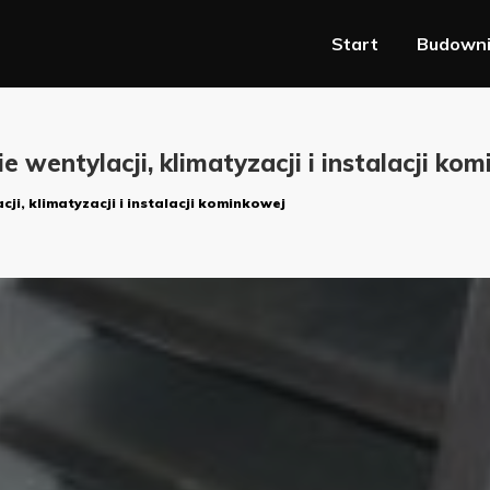
Start
Budown
 wentylacji, klimatyzacji i instalacji ko
i, klimatyzacji i instalacji kominkowej