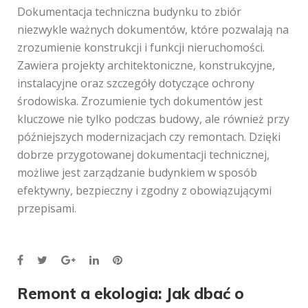
Dokumentacja techniczna budynku to zbiór
niezwykle ważnych dokumentów, które pozwalają na
zrozumienie konstrukcji i funkcji nieruchomości.
Zawiera projekty architektoniczne, konstrukcyjne,
instalacyjne oraz szczegóły dotyczące ochrony
środowiska. Zrozumienie tych dokumentów jest
kluczowe nie tylko podczas budowy, ale również przy
późniejszych modernizacjach czy remontach. Dzięki
dobrze przygotowanej dokumentacji technicznej,
możliwe jest zarządzanie budynkiem w sposób
efektywny, bezpieczny i zgodny z obowiązującymi
przepisami.
Facebook
Twitter
Google+
LinkedIn
Pinterest
Nawigacja
Remont a ekologia: Jak dbać o