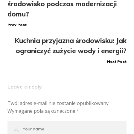
środowisko podczas modernizacji
wpisu
domu?
Prev Post
Kuchnia przyjazna środowisku: Jak
ograniczyć zużycie wody i energii?
Next Post
Leave a reply
Twój adres e-mail nie zostanie opublikowany.
Wymagane pola są oznaczone
*