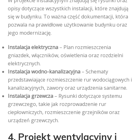
W projekcie instalacyjnym znajdują się rysunki oraz
opisy dotyczące wszystkich instalacji, które znajdują
się w budynku. To ważna część dokumentacji, która
pozwala na prawidłowe użytkowanie budynku oraz
jego modernizację.
Instalacja elektryczna
– Plan rozmieszczenia
gniazdek, włączników, oświetlenia oraz rozdzielni
elektrycznych.
Instalacja wodno-kanalizacyjna
– Schematy
przedstawiające rozmieszczenie rur wodociągowych i
kanalizacyjnych, zawory oraz urządzenia sanitarne.
Instalacja grzewcza
– Rysunki dotyczące systemu
grzewczego, takie jak rozprowadzenie rur
ciepłowniczych, rozmieszczenie grzejników oraz
urządzeń grzewczych.
4. Projekt wentylacyjny i