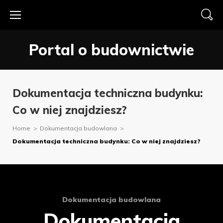
Skip
to
content
Portal o budownictwie
Dokumentacja techniczna budynku:
Co w niej znajdziesz?
Home
>
Dokumentacja budowlana
>
Dokumentacja techniczna budynku: Co w niej znajdziesz?
Dokumentacja budowlana
Dokumentacja