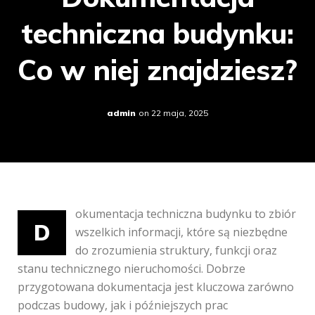
techniczna budynku:
Co w niej znajdziesz?
admin
on
22 maja, 2025
okumentacja techniczna budynku to zbiór
D
wszelkich informacji, które są niezbędne
do zrozumienia struktury, funkcji oraz
stanu technicznego nieruchomości. Dobrze
przygotowana dokumentacja jest kluczowa zarówno
podczas budowy, jak i późniejszych prac