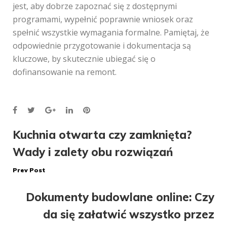
jest, aby dobrze zapoznać się z dostępnymi
programami, wypełnić poprawnie wniosek oraz
spełnić wszystkie wymagania formalne. Pamiętaj, że
odpowiednie przygotowanie i dokumentacja są
kluczowe, by skutecznie ubiegać się o
dofinansowanie na remont.
Facebook
Twitter
Google+
LinkedIn
Pinterest
Nawigacja
Kuchnia otwarta czy zamknięta?
Wady i zalety obu rozwiązań
wpisu
Prev Post
Dokumenty budowlane online: Czy
da się załatwić wszystko przez