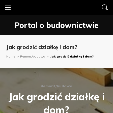
Skip
to
content
Portal o budownictwie
Jak grodzić działkę i dom?
Home
>
Remont/budowa
>
Jak grodzić działkę i dom?
Remont/budowa
Jak grodzić działkę i
dom?