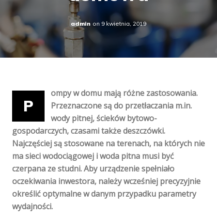
admin
on
9 kwietnia, 2019
ompy w domu mają różne zastosowania.
P
Przeznaczone są do przetłaczania m.in.
wody pitnej, ścieków bytowo-
gospodarczych, czasami także deszczówki.
Najczęściej są stosowane na terenach, na których nie
ma sieci wodociągowej i woda pitna musi być
czerpana ze studni. Aby urządzenie spełniało
oczekiwania inwestora, należy wcześniej precyzyjnie
określić optymalne w danym przypadku parametry
wydajności.