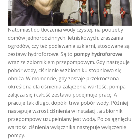
Natomiast do tłoczenia wody czystej, na potrzeby
domów jednorodzinnych, letniskowych, zraszania
ogrodów, czy też podlewania szklarni, stosowane są
zestawy hydroforowe. Są to
pompy hydroforowe
wraz ze zbiornikiem przepompowym. Gdy następuje
pobór wody, ciśnienie w zbiorniku stopniowo się
obniża. W momencie, gdy zostaje przekroczona
określona dla ciśnienia załączenia wartość, pompa
załącza się i całość zestawu podejmuje pracę. A
pracuje tak długo, dopóki trwa pobór wody. Później
następuje wzrost ciśnienia w instalacji, a zbiornik
przepompowy uzupełniany jest wodą. Po osiągnięciu
wartości ciśnienia wyłącznika następuje wyłączenie
pompy.