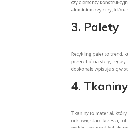
czy elementy konstrukcyjn
aluminium czy rury, które
3. Palety
Recykling palet to trend,
przerobić na stoły, regały
doskonale wpisuje się w sty
4. Tkaniny
Tkaniny to materiał, któr
odnowić stare krzesła, fote