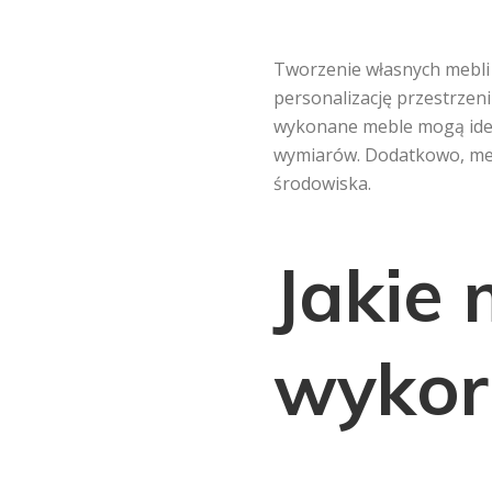
Tworzenie własnych mebli 
personalizację przestrze
wykonane meble mogą idea
wymiarów. Dodatkowo, mebl
środowiska.
Jakie 
wykor