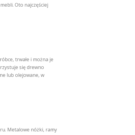
mebli. Oto najczęściej
róbce, trwałe i można je
rzystuje się drewno
ne lub olejowane, w
u. Metalowe nóżki, ramy