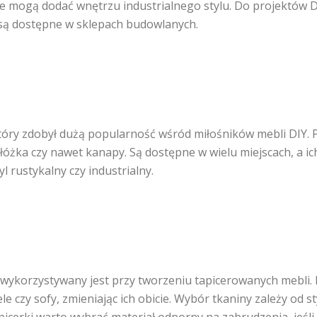
e mogą dodać wnętrzu industrialnego stylu. Do projektów D
 są dostępne w sklepach budowlanych.
 który zdobył dużą popularność wśród miłośników mebli DIY.
, łóżka czy nawet kanapy. Są dostępne w wielu miejscach, a i
l rustykalny czy industrialny.
y wykorzystywany jest przy tworzeniu tapicerowanych mebli
le czy sofy, zmieniając ich obicie. Wybór tkaniny zależy od s