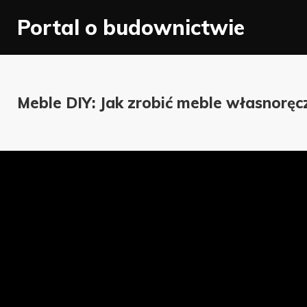
Skip
Portal o budownictwie
to
content
Meble DIY: Jak zrobić meble własnoręc