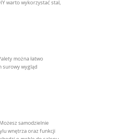
IY warto wykorzystać stal,
 Palety można łatwo
ch surowy wygląd
. Możesz samodzielnie
tylu wnętrza oraz funkcji