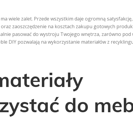
ma wiele zalet. Przede wszystkim daje ogromną satysfakcję
ni oraz zaoszczędzenie na kosztach zakupu gotowych produ
lnie pasować do wystroju Twojego wnętrza, zarówno pod wz
e DIY pozwalają na wykorzystanie materiałów z recyklingu,
materiały
zystać do mebl