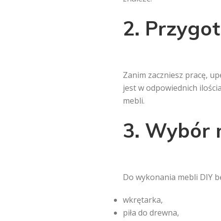
2. Przygo
Zanim zaczniesz pracę, upe
jest w odpowiednich ilości
mebli.
3. Wybór 
Do wykonania mebli DIY b
wkrętarka,
piła do drewna,