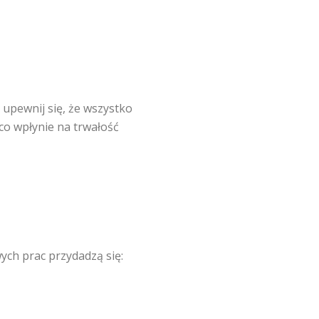
i upewnij się, że wszystko
 co wpłynie na trwałość
ch prac przydadzą się: