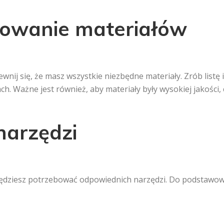
towanie materiałów
wnij się, że masz wszystkie niezbędne materiały. Zrób listę 
ach. Ważne jest również, aby materiały były wysokiej jakości,
narzędzi
ędziesz potrzebować odpowiednich narzędzi. Do podstawowy