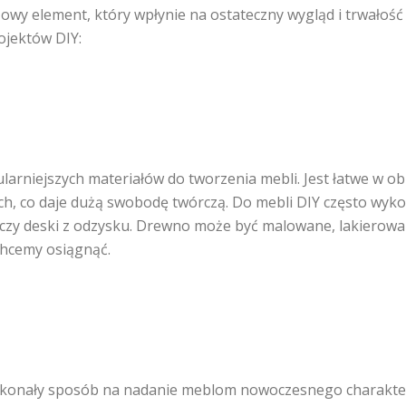
wy element, który wpłynie na ostateczny wygląd i trwałość 
ojektów DIY:
arniejszych materiałów do tworzenia mebli. Jest łatwe w ob
ch, co daje dużą swobodę twórczą. Do mebli DIY często wyko
czy deski z odzysku. Drewno może być malowane, lakierowa
 chcemy osiągnąć.
konały sposób na nadanie meblom nowoczesnego charakter