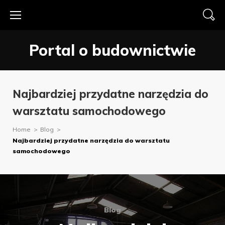
Skip
to
content
Portal o budownictwie
Najbardziej przydatne narzędzia do
warsztatu samochodowego
Home
>
Blog
>
Najbardziej przydatne narzędzia do warsztatu
samochodowego
Blog