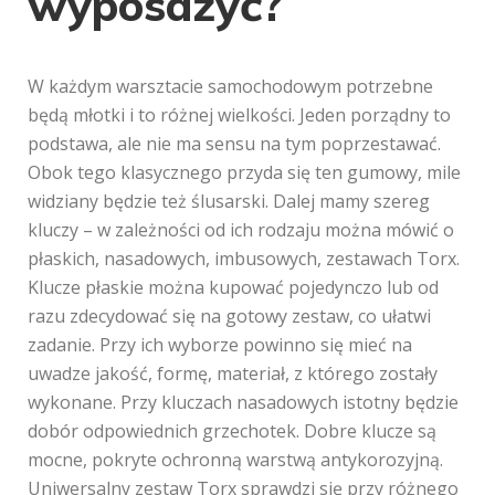
wyposażyć?
W każdym warsztacie samochodowym potrzebne
będą młotki i to różnej wielkości. Jeden porządny to
podstawa, ale nie ma sensu na tym poprzestawać.
Obok tego klasycznego przyda się ten gumowy, mile
widziany będzie też ślusarski. Dalej mamy szereg
kluczy – w zależności od ich rodzaju można mówić o
płaskich, nasadowych, imbusowych, zestawach Torx.
Klucze płaskie można kupować pojedynczo lub od
razu zdecydować się na gotowy zestaw, co ułatwi
zadanie. Przy ich wyborze powinno się mieć na
uwadze jakość, formę, materiał, z którego zostały
wykonane. Przy kluczach nasadowych istotny będzie
dobór odpowiednich grzechotek. Dobre klucze są
mocne, pokryte ochronną warstwą antykorozyjną.
Uniwersalny zestaw Torx sprawdzi się przy różnego