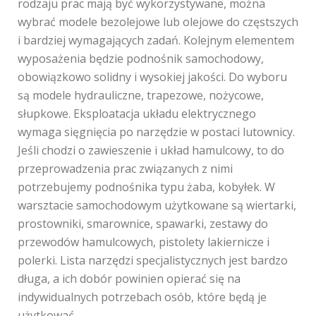
rodzaju prac mają być wykorzystywane, można
wybrać modele bezolejowe lub olejowe do częstszych
i bardziej wymagających zadań. Kolejnym elementem
wyposażenia będzie podnośnik samochodowy,
obowiązkowo solidny i wysokiej jakości. Do wyboru
są modele hydrauliczne, trapezowe, nożycowe,
słupkowe. Eksploatacja układu elektrycznego
wymaga sięgnięcia po narzędzie w postaci lutownicy.
Jeśli chodzi o zawieszenie i układ hamulcowy, to do
przeprowadzenia prac związanych z nimi
potrzebujemy podnośnika typu żaba, kobyłek. W
warsztacie samochodowym użytkowane są wiertarki,
prostowniki, smarownice, spawarki, zestawy do
przewodów hamulcowych, pistolety lakiernicze i
polerki. Lista narzędzi specjalistycznych jest bardzo
długa, a ich dobór powinien opierać się na
indywidualnych potrzebach osób, które będą je
użytkować.