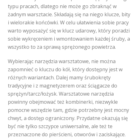
typu pracach, dlatego nie może go zbraknąć w
żadnym warsztacie. Składają się na niego klucze, bity
i wielorakie końcówki. W celu ułatwienia sobie pracy
warto wyposażyć się w klucz udarowy, który poradzi
sobie wykręceniem i wmontowaniem każdej śruby, a
wszystko to za sprawą sprężonego powietrza.
Wybierając narzędzia warsztatowe, nie można
zapomnieć o kluczu do kół, który dostępny jest w
różnych wariantach. Dalej mamy śrubokręty
tradycyjne i z magnetyzerem oraz ściągacze do
sprężyn/tarcz/łożysk. Warsztatowe narzędzia
powinny obejmować też kombinerki, niezwykle
pomocne wszędzie tam, gdzie potrzebny jest mocny
chwyt, a dostęp ograniczony. Przydatne okazują się
być nie tylko szczypce uniwersalne, ale też te
przeznaczone do pierścieni, otworów i zaciskające.