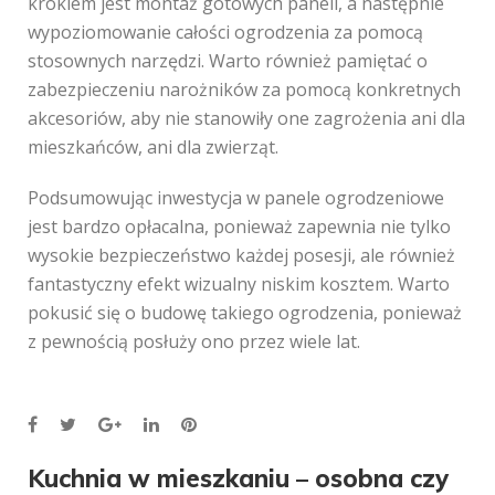
krokiem jest montaż gotowych paneli, a następnie
wypoziomowanie całości ogrodzenia za pomocą
stosownych narzędzi. Warto również pamiętać o
zabezpieczeniu narożników za pomocą konkretnych
akcesoriów, aby nie stanowiły one zagrożenia ani dla
mieszkańców, ani dla zwierząt.
Podsumowując inwestycja w panele ogrodzeniowe
jest bardzo opłacalna, ponieważ zapewnia nie tylko
wysokie bezpieczeństwo każdej posesji, ale również
fantastyczny efekt wizualny niskim kosztem. Warto
pokusić się o budowę takiego ogrodzenia, ponieważ
z pewnością posłuży ono przez wiele lat.
Facebook
Twitter
Google+
LinkedIn
Pinterest
Nawigacja
Kuchnia w mieszkaniu – osobna czy