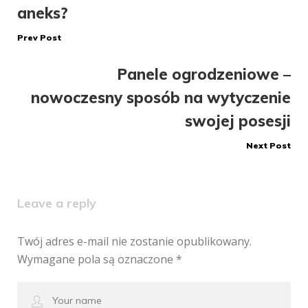
aneks?
wpisu
Prev Post
Panele ogrodzeniowe –
nowoczesny sposób na wytyczenie
swojej posesji
Next Post
Leave a reply
Twój adres e-mail nie zostanie opublikowany.
Wymagane pola są oznaczone
*