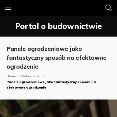
Skip
to
content
Portal o budownictwie
Panele ogrodzeniowe jako
fantastyczny sposób na efektowne
ogrodzenie
Home
>
Budownictwo
>
Panele ogrodzeniowe jako fantastyczny sposób na
efektowne ogrodzenie