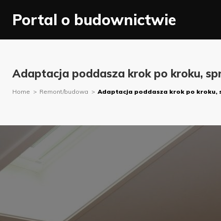
Skip
Portal o budownictwie
to
content
Adaptacja poddasza krok po kroku, s
Home
>
Remont/budowa
>
Adaptacja poddasza krok po kroku, 