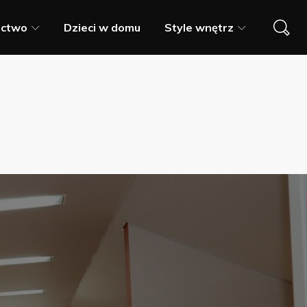
ictwo
Dzieci w domu
Style wnętrz