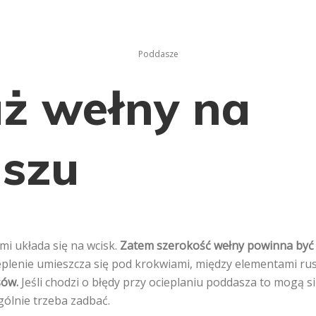
Poddasze
ż wełny na
szu
i układa się na wcisk.
Zatem szerokość wełny powinna być ta
lenie umieszcza się pod krokwiami, między elementami ru
sów.
Jeśli chodzi o błędy przy ocieplaniu poddasza to mogą si
gólnie trzeba zadbać.