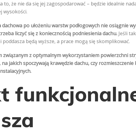
 to, że nie da się jej zagospodarować – będzie idealnie nad
ej wysokości.
a dachowa po ułożeniu warstw podłogowych nie osiągnie w
zeba liczyć się z koniecznością podniesienia dachu.
Jeśli ta
ji poddasza będą wyższe, a prace mogą się skomplikować.
 związanym z optymalnym wykorzystaniem powierzchni str
, na jakich spoczywają krawędzie dachu, czy rozmieszczeni
nstalacyjnych.
kt funkcjonaln
sza