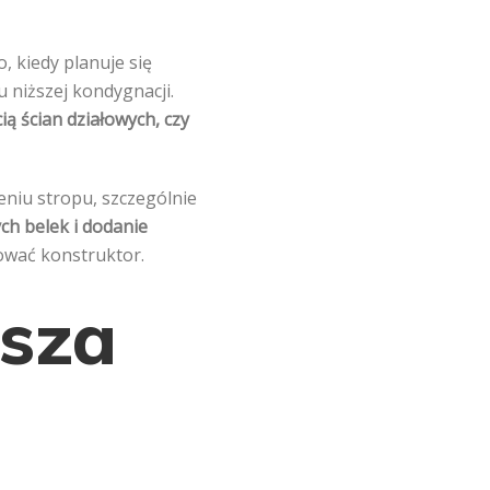
 kiedy planuje się
niższej kondygnacji.
 ścian działowych, czy
niu stropu, szczególnie
ch belek i dodanie
ować konstruktor.
sza