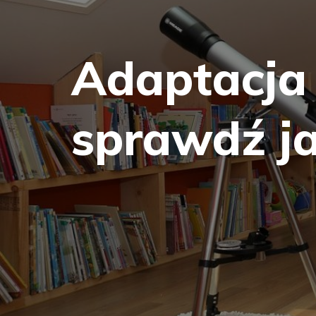
Adaptacja 
sprawdź j