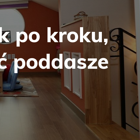
k po kroku,
ć poddasze