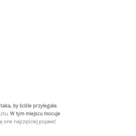
ka, by ściśle przylegała
sztu.
W tym miejscu mocuje
ę one najczęściej pojawić