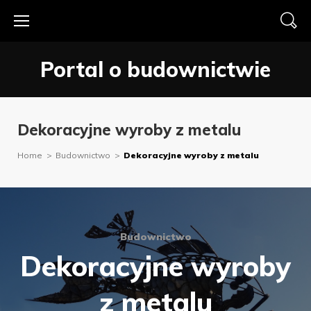
Skip
to
content
Portal o budownictwie
Dekoracyjne wyroby z metalu
Home
>
Budownictwo
>
Dekoracyjne wyroby z metalu
Budownictwo
Dekoracyjne wyroby
z metalu