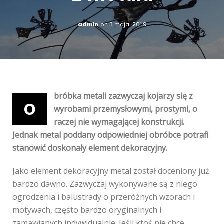
admin
on
3 maja, 2019
bróbka metali zazwyczaj kojarzy się z
O
wyrobami przemysłowymi, prostymi, o
raczej nie wymagającej konstrukcji.
Jednak metal poddany odpowiedniej obróbce potrafi
stanowić doskonały element dekoracyjny.
Jako element dekoracyjny metal został doceniony już
bardzo dawno. Zazwyczaj wykonywane są z niego
ogrodzenia i balustrady o przeróżnych wzorach i
motywach, często bardzo oryginalnych i
zamawianych indywidualnie. Jeśli ktoś nie chce