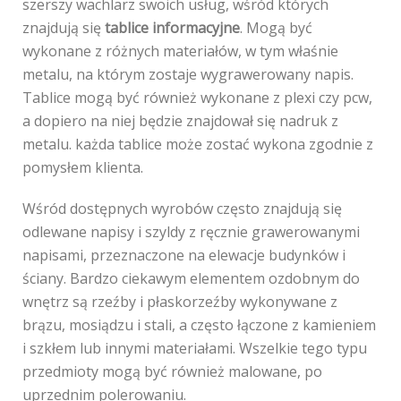
szerszy wachlarz swoich usług, wśród których
znajdują się
tablice informacyjne
. Mogą być
wykonane z różnych materiałów, w tym właśnie
metalu, na którym zostaje wygrawerowany napis.
Tablice mogą być również wykonane z plexi czy pcw,
a dopiero na niej będzie znajdował się nadruk z
metalu. każda tablice może zostać wykona zgodnie z
pomysłem klienta.
Wśród dostępnych wyrobów często znajdują się
odlewane napisy i szyldy z ręcznie grawerowanymi
napisami, przeznaczone na elewacje budynków i
ściany. Bardzo ciekawym elementem ozdobnym do
wnętrz są rzeźby i płaskorzeźby wykonywane z
brązu, mosiądzu i stali, a często łączone z kamieniem
i szkłem lub innymi materiałami. Wszelkie tego typu
przedmioty mogą być również malowane, po
uprzednim polerowaniu.