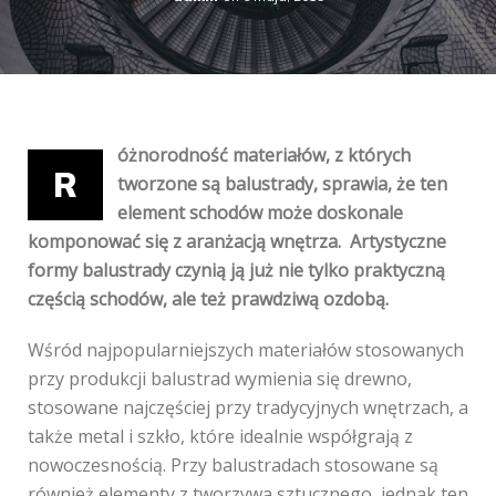
óżnorodność materiałów, z których
R
tworzone są balustrady, sprawia, że ten
element schodów może doskonale
komponować się z aranżacją wnętrza. Artystyczne
formy balustrady czynią ją już nie tylko praktyczną
częścią schodów, ale też prawdziwą ozdobą.
Wśród najpopularniejszych materiałów stosowanych
przy produkcji balustrad wymienia się drewno,
stosowane najczęściej przy tradycyjnych wnętrzach, a
także metal i szkło, które idealnie współgrają z
nowoczesnością. Przy balustradach stosowane są
również elementy z tworzywa sztucznego, jednak ten