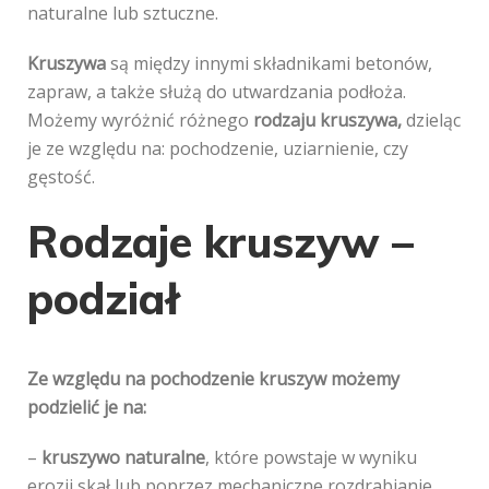
naturalne lub sztuczne.
Kruszywa
są między innymi składnikami betonów,
zapraw, a także służą do utwardzania podłoża.
Możemy wyróżnić różnego
rodzaju kruszywa,
dzieląc
je ze względu na: pochodzenie, uziarnienie, czy
gęstość.
Rodzaje kruszyw –
podział
Ze względu na pochodzenie kruszyw możemy
podzielić je na:
–
kruszywo naturalne
, które powstaje w wyniku
erozji skał lub poprzez mechaniczne rozdrabianie