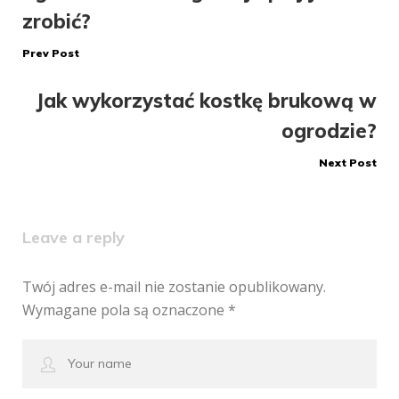
wpisu
zrobić?
Prev Post
Jak wykorzystać kostkę brukową w
ogrodzie?
Next Post
Leave a reply
Twój adres e-mail nie zostanie opublikowany.
Wymagane pola są oznaczone
*