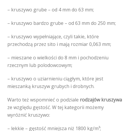
– kruszywo grube – od 4 mm do 63 mm;
– kruszywo bardzo grube – od 63 mm do 250 mm;
– kruszywo wypełniające, czyli takie, które
przechodzą przez sito i mają rozmiar 0,063 mm;
– mieszane o wielkości do 8 mm i pochodzeniu
rzecznym lub polodowcowym;
– kruszywo o uziarnieniu ciągłym, które jest
mieszanką kruszyw grubych i drobnych.
Warto też wspomnieć o podziale
rodzajów kruszywa
ze względu gęstość. W tej kategorii możemy
wyróżnić kruszywo:
– lekkie – gęstość mniejsza niż 1800 kg/m³;