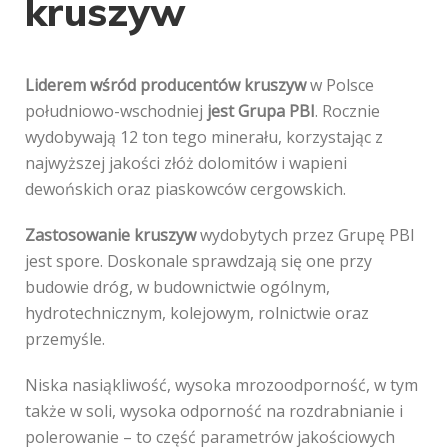
kruszyw
Liderem wśród producentów kruszyw
w Polsce
południowo-wschodniej
jest Grupa PBI
. Rocznie
wydobywają 12 ton tego minerału, korzystając z
najwyższej jakości złóż dolomitów i wapieni
dewońskich oraz piaskowców cergowskich.
Zastosowanie kruszyw
wydobytych przez Grupę PBI
jest spore. Doskonale sprawdzają się one przy
budowie dróg, w budownictwie ogólnym,
hydrotechnicznym, kolejowym, rolnictwie oraz
przemyśle.
Niska nasiąkliwość, wysoka mrozoodporność, w tym
także w soli, wysoka odporność na rozdrabnianie i
polerowanie – to część parametrów jakościowych