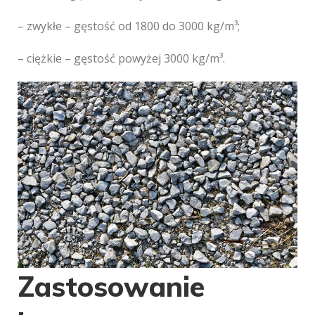
– zwykłe – gęstość od 1800 do 3000 kg/m³;
– ciężkie – gęstość powyżej 3000 kg/m³.
Zastosowanie