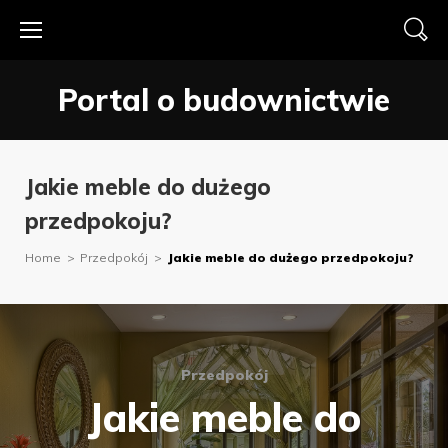
Skip
to
content
Portal o budownictwie
Jakie meble do dużego
przedpokoju?
Home
>
Przedpokój
>
Jakie meble do dużego przedpokoju?
Przedpokój
Jakie meble do