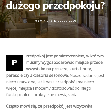
dużego przedpokoju?
admin
on
3 listopada, 2016
rzedpokój jest pomieszczeniem, w którym
P
musimy wygospodarować miejsce przede
wszystkim na płaszcze, kurtki, buty,
parasole czy akcesoria sezonowe.
Nasze zadanie jest
nieco ułatwione, jeśli nasz przedpokój ma nieco
więcej miejsca i możemy dostosować do niego
funkcjonalne i praktyczne rozwiązania.
Często mówi się, że przedpokój jest wizytówką