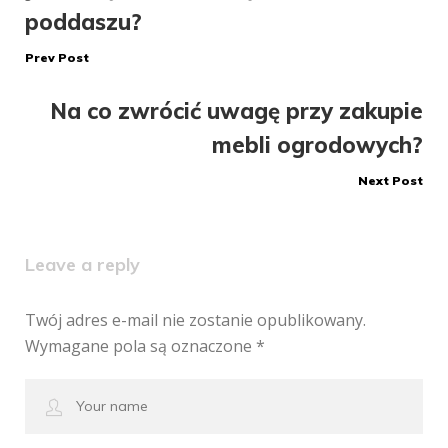
poddaszu?
wpisu
Prev Post
Na co zwrócić uwagę przy zakupie
mebli ogrodowych?
Next Post
Leave a reply
Twój adres e-mail nie zostanie opublikowany.
Wymagane pola są oznaczone
*