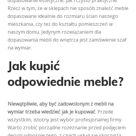
dopasowanie estetyczne, jak i czysto praktyczne.
Rzecz w tym, że w sklepach nie sposób znaleźć meble
dopasowane idealnie do rozmiaru ścian naszego
mieszkania, czy też do kształtu pomieszczeń w
naszym domu. Jedynym rozwiązaniem dla
dopasowania mebli do wnętrza jest zamówienie szaf
na wymiar.
Jak kupić
odpowiednie meble?
Niewątpliwie, aby być zadowolonym z
mebli na
wymiar trzeba wiedzieć jak je kupować
. Przede
wszystkim, istotny jest wybór profesjonalnej firmy.
Warto zrobić porządne rozeznanie przed podjęciem
decyzji odnośnie tego ,z czyich usług się skorzysta.