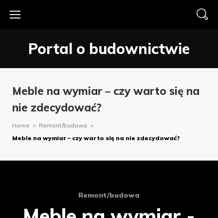
Skip
to
content
Portal o budownictwie
Meble na wymiar – czy warto się na
nie zdecydować?
Home
>
Remont/budowa
>
Meble na wymiar – czy warto się na nie zdecydować?
Remont/budowa
Meble na wymiar -