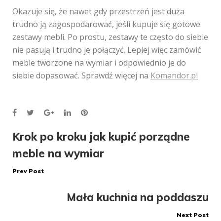
Okazuje się, że nawet gdy przestrzeń jest duża
trudno ją zagospodarować, jeśli kupuje się gotowe
zestawy mebli. Po prostu, zestawy te często do siebie
nie pasują i trudno je połączyć. Lepiej więc zamówić
meble tworzone na wymiar i odpowiednio je do
siebie dopasować. Sprawdź więcej na
Komandor.pl
Facebook
Twitter
Google+
LinkedIn
Pinterest
Nawigacja
Krok po kroku jak kupić porządne
meble na wymiar
wpisu
Prev Post
Mała kuchnia na poddaszu
Next Post