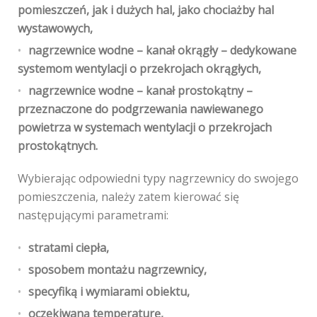
pomieszczeń, jak i dużych hal, jako chociażby hal
wystawowych,
nagrzewnice wodne – kanał okrągły
– dedykowane
systemom wentylacji o przekrojach okrągłych,
nagrzewnice wodne – kanał prostokątny
–
przeznaczone do podgrzewania nawiewanego
powietrza w systemach wentylacji o przekrojach
prostokątnych.
Wybierając odpowiedni typy nagrzewnicy do swojego
pomieszczenia, należy zatem kierować się
następującymi parametrami:
stratami ciepła,
sposobem montażu nagrzewnicy,
specyfiką i wymiarami obiektu,
oczekiwaną temperaturę,