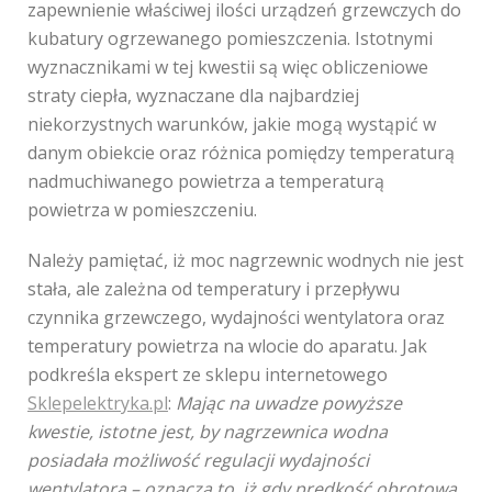
zapewnienie właściwej ilości urządzeń grzewczych do
kubatury ogrzewanego pomieszczenia. Istotnymi
wyznacznikami w tej kwestii są więc obliczeniowe
straty ciepła, wyznaczane dla najbardziej
niekorzystnych warunków, jakie mogą wystąpić w
danym obiekcie oraz różnica pomiędzy temperaturą
nadmuchiwanego powietrza a temperaturą
powietrza w pomieszczeniu.
Należy pamiętać, iż moc nagrzewnic wodnych nie jest
stała, ale zależna od temperatury i przepływu
czynnika grzewczego, wydajności wentylatora oraz
temperatury powietrza na wlocie do aparatu. Jak
podkreśla ekspert ze sklepu internetowego
Sklepelektryka.pl
:
Mając na uwadze powyższe
kwestie, istotne jest, by nagrzewnica wodna
posiadała możliwość regulacji wydajności
wentylatora – oznacza to, iż gdy prędkość obrotowa