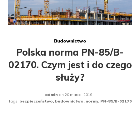
Budownictwo
Polska norma PN-85/B-
02170. Czym jest i do czego
służy?
admin
on
20 marca, 2019
Tags:
bezpieczeństwo
,
budownictwo
,
normy
,
PN-85/B-02170